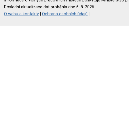
Informace o volných pracovních místech poskytuje Ministerstvo pr
Poslední aktualizace dat proběhla dne 6. 8. 2026.
O webu a kontakty
|
Ochrana osobních údajů
|