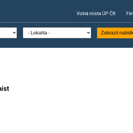
Volná místa ÚP ČR
Fir
Zobrazit nabíd
íst