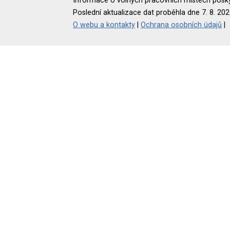
Informace o volných pracovních místech poskyt
Poslední aktualizace dat proběhla dne 7. 8. 202
O webu a kontakty
|
Ochrana osobních údajů
|