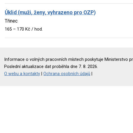
Úklid (muži, ženy, vyhrazeno pro OZP)
Třinec
165 – 170 Kč / hod.
Informace o volných pracovních místech poskytuje Ministerstvo pr
Poslední aktualizace dat proběhla dne 7. 8. 2026.
O webu a kontakty
|
Ochrana osobních údajů
|