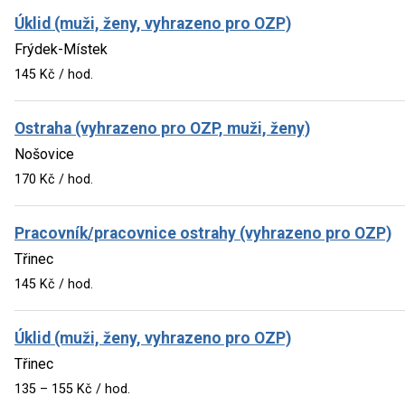
Úklid (muži, ženy, vyhrazeno pro OZP)
Frýdek-Místek
145 Kč / hod.
Ostraha (vyhrazeno pro OZP, muži, ženy)
Nošovice
170 Kč / hod.
Pracovník/pracovnice ostrahy (vyhrazeno pro OZP)
Třinec
145 Kč / hod.
Úklid (muži, ženy, vyhrazeno pro OZP)
Třinec
135 – 155 Kč / hod.