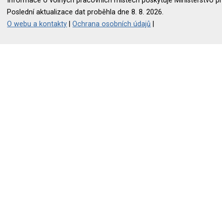
Informace o volných pracovních místech poskytuje Ministerstvo pr
Poslední aktualizace dat proběhla dne 8. 8. 2026.
O webu a kontakty
|
Ochrana osobních údajů
|