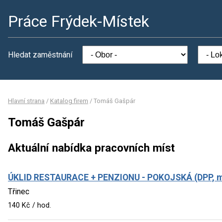
Práce Frýdek-Místek
Hledat zaměstnání
Hlavní strana
/
Katalog firem
/
Tomáš Gašpár
Tomáš Gašpár
Aktuální nabídka pracovních míst
ÚKLID RESTAURACE + PENZIONU - POKOJSKÁ (DPP, mu
Třinec
140 Kč / hod.