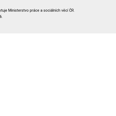
uje Ministerstvo práce a sociálních věcí ČR.
6.