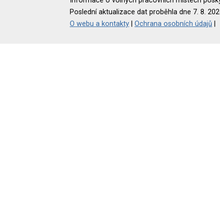
Informace o volných pracovních místech poskyt
Poslední aktualizace dat proběhla dne 7. 8. 202
O webu a kontakty
|
Ochrana osobních údajů
|