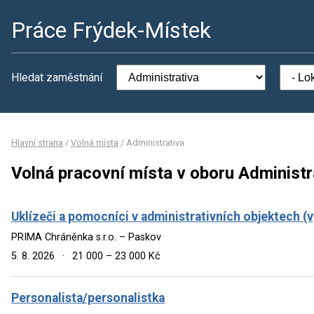
Práce Frýdek-Místek
Hledat zaměstnání
Hlavní strana
/
Volná místa
/
Administrativa
Volná pracovní místa v oboru Administr
Uklízeči a pomocníci v administrativních objektech 
PRIMA Chráněnka s.r.o. – Paskov
5. 8. 2026
·
21 000 – 23 000 Kč
Personalista/personalistka