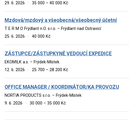
29. 6. 2026
·
35 000 – 40 000 Kč
Mzdová/mzdový a všeobecná/všeobecný účetní
T E R M O Frýdlant n.O. s.r.o. – Frýdlant nad Ostravicí
25. 6. 2026
·
40 000 Kč
ZÁSTUPCE/ZÁSTUPKYNĚ VEDOUCÍ EXPEDICE
EKOMILK a.s. – Frýdek-Místek
12. 6. 2026
·
25 700 – 28 200 Kč
OFFICE MANAGER / KOORDINÁTOR/KA PROVOZU
NORTIA PRODUCTS s.r.o. – Frýdek-Místek
9. 6. 2026
·
30 000 – 35 000 Kč