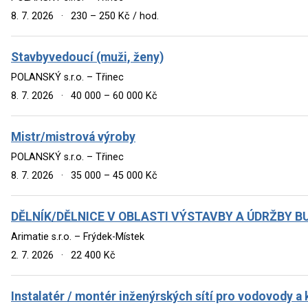
8. 7. 2026
·
230 – 250 Kč / hod.
Stavbyvedoucí (muži, ženy)
POLANSKÝ s.r.o. – Třinec
8. 7. 2026
·
40 000 – 60 000 Kč
Mistr/mistrová výroby
POLANSKÝ s.r.o. – Třinec
8. 7. 2026
·
35 000 – 45 000 Kč
DĚLNÍK/DĚLNICE V OBLASTI VÝSTAVBY A ÚDRŽBY BUD
Arimatie s.r.o. – Frýdek-Místek
2. 7. 2026
·
22 400 Kč
Instalatér / montér inženýrských sítí pro vodovody a 