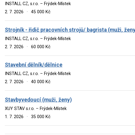
INSTALL CZ, s.r.o. – Frýdek-Místek
2. 7. 2026
·
45 000 Kč
Strojník - řidič pracovních strojů/ bagrista (muži, žen
INSTALL CZ, s.r.o. – Frýdek-Místek
2. 7. 2026
·
60 000 Kč
Stavební dělník/dělnice
INSTALL CZ, s.r.o. – Frýdek-Místek
2. 7. 2026
·
40 000 Kč
Stavbyvedoucí (muži, ženy)
XUY STAV s.r.o. – Frýdek-Místek
1. 7. 2026
·
35 000 Kč