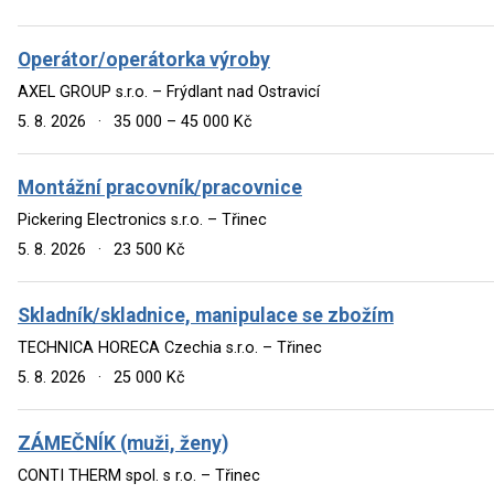
Operátor/operátorka výroby
AXEL GROUP s.r.o. – Frýdlant nad Ostravicí
5. 8. 2026
·
35 000 – 45 000 Kč
Montážní pracovník/pracovnice
Pickering Electronics s.r.o. – Třinec
5. 8. 2026
·
23 500 Kč
Skladník/skladnice, manipulace se zbožím
TECHNICA HORECA Czechia s.r.o. – Třinec
5. 8. 2026
·
25 000 Kč
ZÁMEČNÍK (muži, ženy)
CONTI THERM spol. s r.o. – Třinec