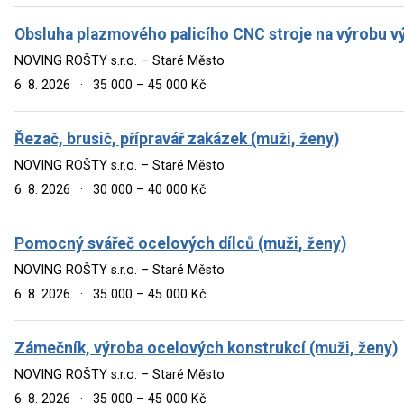
Obsluha plazmového palicího CNC stroje na výrobu vý
NOVING ROŠTY s.r.o. – Staré Město
6. 8. 2026
·
35 000 – 45 000 Kč
Řezač, brusič, přípravář zakázek (muži, ženy)
NOVING ROŠTY s.r.o. – Staré Město
6. 8. 2026
·
30 000 – 40 000 Kč
Pomocný svářeč ocelových dílců (muži, ženy)
NOVING ROŠTY s.r.o. – Staré Město
6. 8. 2026
·
35 000 – 45 000 Kč
Zámečník, výroba ocelových konstrukcí (muži, ženy)
NOVING ROŠTY s.r.o. – Staré Město
6. 8. 2026
·
35 000 – 45 000 Kč