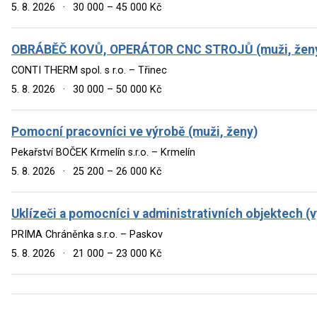
5. 8. 2026
·
30 000 – 45 000 Kč
OBRÁBĚČ KOVŮ, OPERÁTOR CNC STROJŮ (muži, žen
CONTI THERM spol. s r.o. – Třinec
5. 8. 2026
·
30 000 – 50 000 Kč
Pomocní pracovníci ve výrobě (muži, ženy)
Pekařství BOČEK Krmelín s.r.o. – Krmelín
5. 8. 2026
·
25 200 – 26 000 Kč
Uklízeči a pomocníci v administrativních objektech 
PRIMA Chráněnka s.r.o. – Paskov
5. 8. 2026
·
21 000 – 23 000 Kč