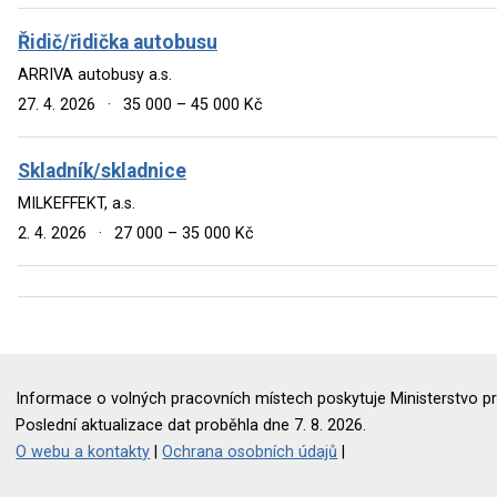
Řidič/řidička autobusu
ARRIVA autobusy a.s.
27. 4. 2026
·
35 000 – 45 000 Kč
Skladník/skladnice
MILKEFFEKT, a.s.
2. 4. 2026
·
27 000 – 35 000 Kč
Informace o volných pracovních místech poskytuje Ministerstvo pr
Poslední aktualizace dat proběhla dne 7. 8. 2026.
O webu a kontakty
|
Ochrana osobních údajů
|