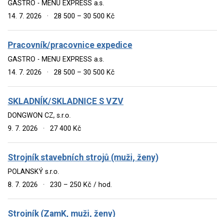
GASTRO - MENU EXPRESS a.s.
14. 7. 2026
·
28 500 – 30 500 Kč
Pracovník/pracovnice expedice
GASTRO - MENU EXPRESS a.s.
14. 7. 2026
·
28 500 – 30 500 Kč
SKLADNÍK/SKLADNICE S VZV
DONGWON CZ, s.r.o.
9. 7. 2026
·
27 400 Kč
Strojník stavebních strojů (muži, ženy)
POLANSKÝ s.r.o.
8. 7. 2026
·
230 – 250 Kč / hod.
Strojník (ZamK, muži, ženy)