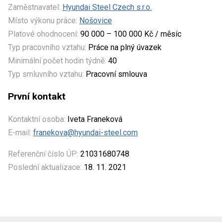
Zaměstnavatel:
Hyundai Steel Czech s.r.o.
Místo výkonu práce:
Nošovice
Platové ohodnocení:
90 000 – 100 000 Kč / měsíc
Typ pracovního vztahu:
Práce na plný úvazek
Minimální počet hodin týdně:
40
Typ smluvního vztahu:
Pracovní smlouva
První kontakt
Kontaktní osoba:
Iveta Franeková
E-mail:
franekova@hyundai-steel.com
Referenční číslo ÚP:
21031680748
Poslední aktualizace:
18. 11. 2021