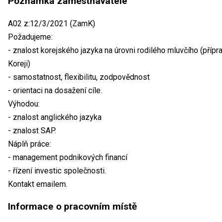
Poznámka zaměstnavatele
A02 z:12/3/2021 (ZamK)
Požadujeme:
- znalost korejského jazyka na úrovni rodilého mluvčího (příp
Koreji)
- samostatnost, flexibilitu, zodpovědnost
- orientaci na dosažení cíle.
Výhodou:
- znalost anglického jazyka
- znalost SAP.
Náplň práce:
- management podnikových financí
- řízení investic společnosti.
Kontakt emailem.
Informace o pracovním místě