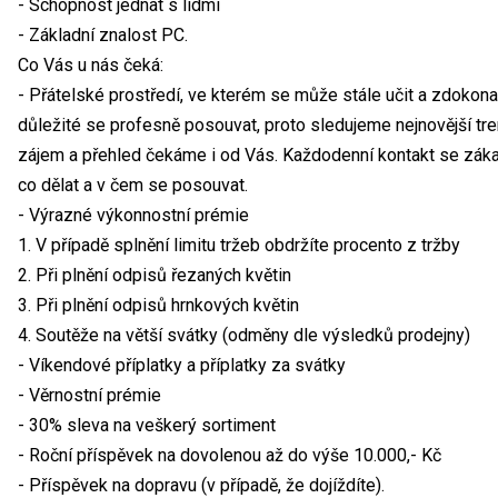
- Schopnost jednat s lidmi
- Základní znalost PC.
Co Vás u nás čeká:
- Přátelské prostředí, ve kterém se může stále učit a zdokonal
důležité se profesně posouvat, proto sledujeme nejnovější tren
zájem a přehled čekáme i od Vás. Každodenní kontakt se zákaz
co dělat a v čem se posouvat.
- Výrazné výkonnostní prémie
1. V případě splnění limitu tržeb obdržíte procento z tržby
2. Při plnění odpisů řezaných květin
3. Při plnění odpisů hrnkových květin
4. Soutěže na větší svátky (odměny dle výsledků prodejny)
- Víkendové příplatky a příplatky za svátky
- Věrnostní prémie
- 30% sleva na veškerý sortiment
- Roční příspěvek na dovolenou až do výše 10.000,- Kč
- Příspěvek na dopravu (v případě, že dojíždíte).