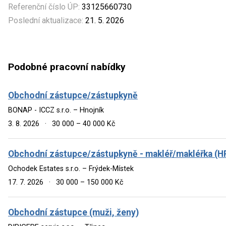
Referenční číslo ÚP:
33125660730
Poslední aktualizace:
21. 5. 2026
Podobné pracovní nabídky
Obchodní zástupce/zástupkyně
BONAP - ICCZ s.r.o. – Hnojník
3. 8. 2026
·
30 000 – 40 000 Kč
Obchodní zástupce/zástupkyně - makléř/makléřka (HP
Ochodek Estates s.r.o. – Frýdek-Místek
17. 7. 2026
·
30 000 – 150 000 Kč
Obchodní zástupce (muži, ženy)