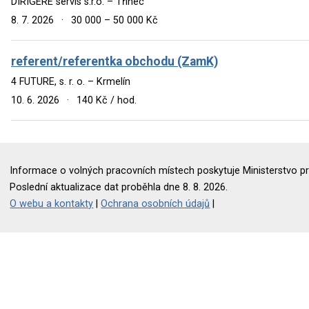
DIRIGERE servis s.r.o. – Třinec
8. 7. 2026
·
30 000 – 50 000 Kč
referent/referentka obchodu (ZamK)
4 FUTURE, s. r. o. – Krmelín
10. 6. 2026
·
140 Kč / hod.
Informace o volných pracovních místech poskytuje Ministerstvo pr
Poslední aktualizace dat proběhla dne 8. 8. 2026.
O webu a kontakty
|
Ochrana osobních údajů
|