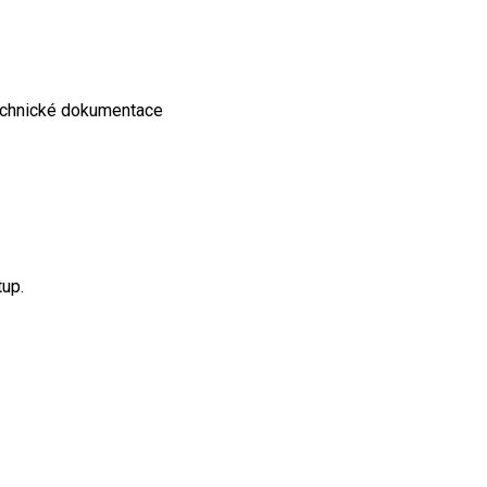
technické dokumentace
tup.