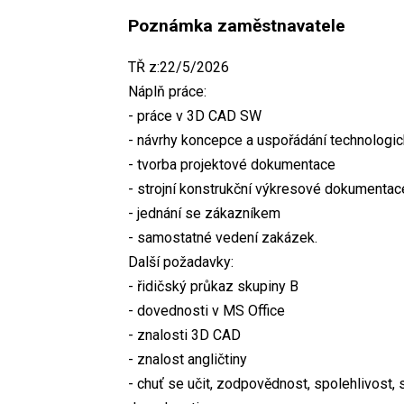
Poznámka zaměstnavatele
TŘ z:22/5/2026
Náplň práce:
- práce v 3D CAD SW
- návrhy koncepce a uspořádání technologick
- tvorba projektové dokumentace
- strojní konstrukční výkresové dokumentac
- jednání se zákazníkem
- samostatné vedení zakázek.
Další požadavky:
- řidičský průkaz skupiny B
- dovednosti v MS Office
- znalosti 3D CAD
- znalost angličtiny
- chuť se učit, zodpovědnost, spolehlivost