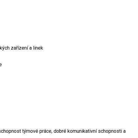
ých zařízení a linek
e
, schopnost týmové práce, dobré komunikativní schopnosti a