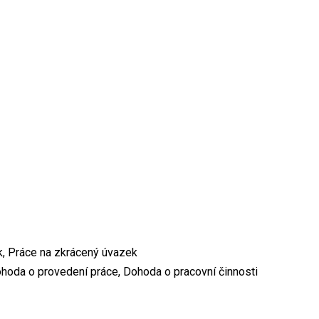
k, Práce na zkrácený úvazek
hoda o provedení práce, Dohoda o pracovní činnosti