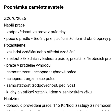
Poznámka zaměstnavatele
z:26/6/2026
Náplň práce:
- zodpovědnost za provoz prádelny
- péče o prádlo - třídění, praní, sušení, žehlení, drobné opravy 
Požadujeme:
- základní vzdělání nebo střední vzdělání
- znalost základních vlastnosti prádla, pracích a škrobicích pr
- praxe v prádelně výhodou
- samostatnost i schopnost týmové práce
- schopnost organizace práce
- samostatnost, zodpovědnost, pečlivost
- klidný a vstřícný vztah k lidem v seniorském věku.
Nabízíme:
- dohodu o provedení práce, 145 Kč/hod, zástupy za nemoce