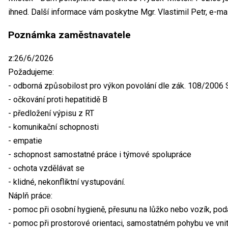
ihned. Další informace vám poskytne Mgr. Vlastimil Petr, e-mai
Poznámka zaměstnavatele
z:26/6/2026
Požadujeme:
- odborná způsobilost pro výkon povolání dle zák. 108/2006 
- očkování proti hepatitidě B
- předložení výpisu z RT
- komunikační schopnosti
- empatie
- schopnost samostatné práce i týmové spolupráce
- ochota vzdělávat se
- klidné, nekonfliktní vystupování.
Náplň práce:
- pomoc při osobní hygieně, přesunu na lůžko nebo vozík, podáv
- pomoc při prostorové orientaci, samostatném pohybu ve vnit