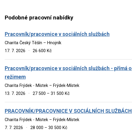
Podobné pracovní nabídky
Pracovník/pracovnice v sociálních službách
Charita Český Těšín – Hnojník
17. 7. 2026
·
26 600 Kč
Pracovník/pracovnice v sociálních službách - přímá 
režimem
Charita Frýdek - Místek – Frýdek-Místek
13. 7. 2026
·
27 500 – 31 500 Kč
PRACOVNÍK/PRACOVNICE V SOCIÁLNÍCH SLUŽBÁCH
Charita Frýdek - Místek – Frýdek-Místek
7. 7. 2026
·
28 000 – 30 500 Kč