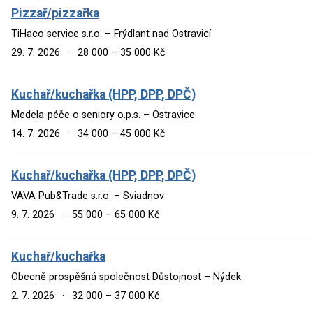
Pizzař/pizzařka
TiHaco service s.r.o. – Frýdlant nad Ostravicí
29. 7. 2026
·
28 000 – 35 000 Kč
Kuchař/kuchařka (HPP, DPP, DPČ)
Medela-péče o seniory o.p.s. – Ostravice
14. 7. 2026
·
34 000 – 45 000 Kč
Kuchař/kuchařka (HPP, DPP, DPČ)
VAVA Pub&Trade s.r.o. – Sviadnov
9. 7. 2026
·
55 000 – 65 000 Kč
Kuchař/kuchařka
Obecně prospěšná společnost Důstojnost – Nýdek
2. 7. 2026
·
32 000 – 37 000 Kč