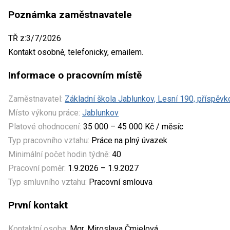
Poznámka zaměstnavatele
TŘ z:3/7/2026
Kontakt osobně, telefonicky, emailem.
Informace o pracovním místě
Zaměstnavatel:
Základní škola Jablunkov, Lesní 190, příspěv
Místo výkonu práce:
Jablunkov
Platové ohodnocení:
35 000 – 45 000 Kč / měsíc
Typ pracovního vztahu:
Práce na plný úvazek
Minimální počet hodin týdně:
40
Pracovní poměr:
1.9.2026 – 1.9.2027
Typ smluvního vztahu:
Pracovní smlouva
První kontakt
Kontaktní osoba:
Mgr. Miroslava Čmielová