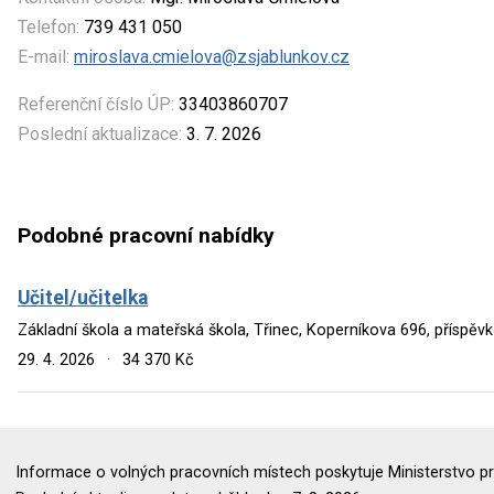
Telefon:
739 431 050
E-mail:
miroslava.cmielova@zsjablunkov.cz
Referenční číslo ÚP:
33403860707
Poslední aktualizace:
3. 7. 2026
Podobné pracovní nabídky
Učitel/učitelka
Základní škola a mateřská škola, Třinec, Koperníkova 696, příspěv
29. 4. 2026
·
34 370 Kč
Informace o volných pracovních místech poskytuje Ministerstvo pr