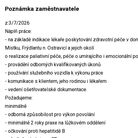
Poznámka zaměstnavatele
z:3/7/2026
Náplň práce:
- na základě indikace lékaře poskytování zdravotní péče v dom
Místku, Frýdlantu n. Ostravicí a jejich okolí
o realizace paliativní péče, péče o umírajícího i emocionální 
- provádění odborných kvalifikovaných úkonů
- používání služebního vozidla k výkonu práce
- komunikace s klientem, jeho rodinou i lékařem
- vedení ošetřovatelské dokumentace.
Požadujeme:
minimálně
- odborná způsobilost pro výkon povolání
- minimálně 2 roky praxe na lůžkovém oddělení
- očkování proti hepatitidě B