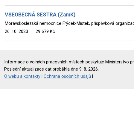
VŠEOBECNÁ SESTRA (ZamK)
Moravskoslezská nemocnice Frýdek-Místek, příspěvková organizac
26. 10. 2023
·
29 679 Kč
Informace o volných pracovních místech poskytuje Ministerstvo pr
Poslední aktualizace dat proběhla dne 9. 8. 2026.
O webu a kontakty
|
Ochrana osobních údajů
|