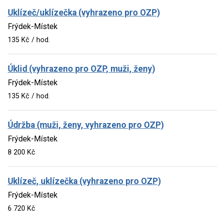
Uklízeč/uklízečka (vyhrazeno pro OZP)
Frýdek-Místek
135 Kč / hod.
Úklid (vyhrazeno pro OZP, muži, ženy)
Frýdek-Místek
135 Kč / hod.
Údržba (muži, ženy, vyhrazeno pro OZP)
Frýdek-Místek
8 200 Kč
Uklízeč, uklízečka (vyhrazeno pro OZP)
Frýdek-Místek
6 720 Kč