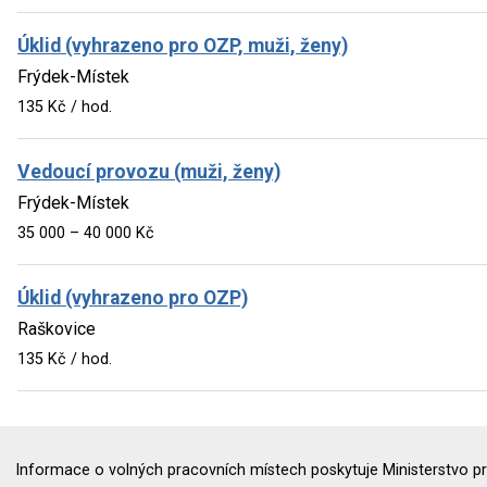
Úklid (vyhrazeno pro OZP, muži, ženy)
Frýdek-Místek
135 Kč / hod.
Vedoucí provozu (muži, ženy)
Frýdek-Místek
35 000 – 40 000 Kč
Úklid (vyhrazeno pro OZP)
Raškovice
135 Kč / hod.
Informace o volných pracovních místech poskytuje Ministerstvo pr