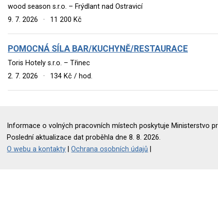
wood season s.r.o. – Frýdlant nad Ostravicí
9. 7. 2026
·
11 200 Kč
POMOCNÁ SÍLA BAR/KUCHYNĚ/RESTAURACE
Toris Hotely s.r.o. – Třinec
2. 7. 2026
·
134 Kč / hod.
Informace o volných pracovních místech poskytuje Ministerstvo pr
Poslední aktualizace dat proběhla dne 8. 8. 2026.
O webu a kontakty
|
Ochrana osobních údajů
|