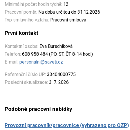
Minimální počet hodin týdně:
12
Pracovní poměr:
Na dobu určitou do 31.12.2026
Typ smluvního vztahu:
Pracovní smlouva
První kontakt
Kontaktní osoba:
Eva Burschiková
Telefon:
608 958 484 (PO, ST, ČT 8-14 hod.)
E-mail:
personalni@saveti.cz
Referenční číslo ÚP:
33404000775
Poslední aktualizace:
3. 7. 2026
Podobné pracovní nabídky
Provozní pracovník/pracovnice (vyhrazeno pro OZP)